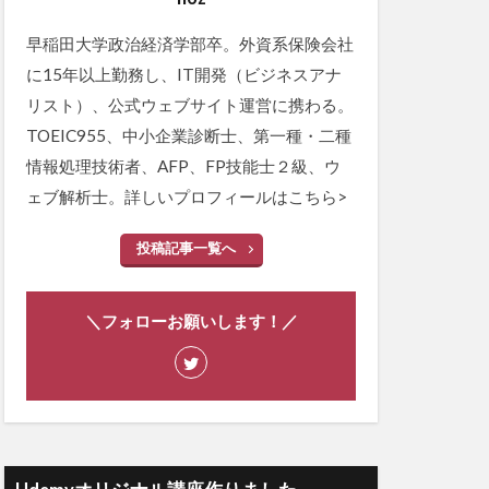
早稲田大学政治経済学部卒。外資系保険会社
に15年以上勤務し、IT開発（ビジネスアナ
リスト）、公式ウェブサイト運営に携わる。
TOEIC955、中小企業診断士、第一種・二種
情報処理技術者、AFP、FP技能士２級、ウ
ェブ解析士。詳しいプロフィールは
こちら>
投稿記事一覧へ
＼フォローお願いします！／