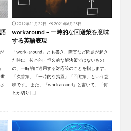
2019年11月22日
2021年6月28日
英語
workaround – 一時的な回避策を意味
する英語表現
力が
「work-around」とも書き、障害など問題が起き
た時に、抜本的・恒久的な解決策ではないもの
」
の、一時的に適用する対応策のことを指します。
の世
「次善策」「一時的な措置」「回避策」という意
もさ
味です。 また、「work around」と書いて、「何
とか切り […]