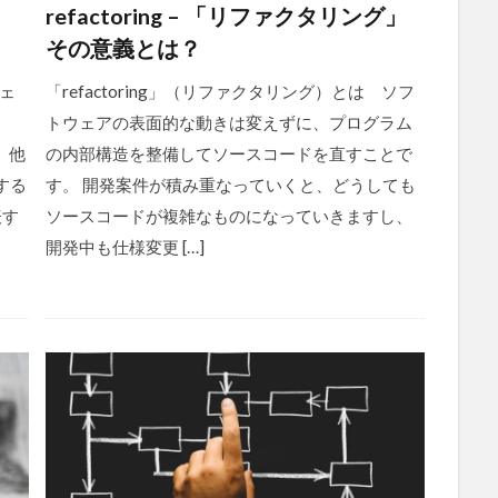
refactoring – 「リファクタリング」
その意義とは？
ェ
「refactoring」（リファクタリング）とは ソフ
トウェアの表面的な動きは変えずに、プログラム
。他
の内部構造を整備してソースコードを直すことで
する
す。 開発案件が積み重なっていくと、どうしても
表す
ソースコードが複雑なものになっていきますし、
開発中も仕様変更 […]