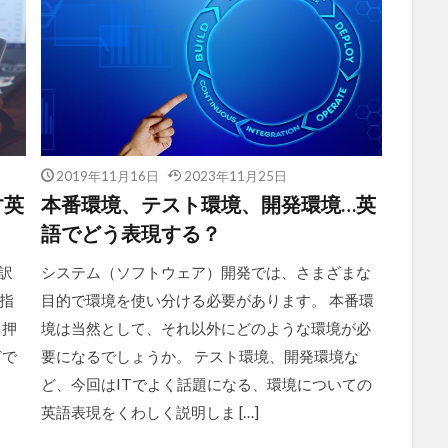
2019年11月16日
2023年11月25日
す英
本番環境、テスト環境、開発環境…英
語でどう表現する？
と訳
システム（ソフトウェア）開発では、さまざまな
指
目的で環境を使い分ける必要があります。 本番環
を押
境は当然として、それ以外にどのような環境が必
どで
要になるでしょうか。 テスト環境、開発環境な
ま
ど、今回はITでよく話題になる、環境についての
英語表現をくわしく説明しま […]