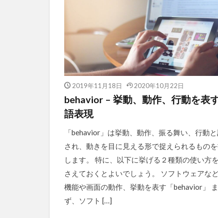
2019年11月18日
2020年10月22日
behavior – 挙動、動作、行動を表
語表現
「behavior」は挙動、動作、振る舞い、行動
され、動きを目に見える形で捉えられるものを
します。 特に、以下に挙げる２種類の使い方
さえておくとよいでしょう。 ソフトウェアな
機能や画面の動作、挙動を表す「behavior」 
ず、ソフト […]