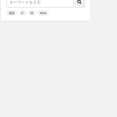
英語
IT
SE
Web