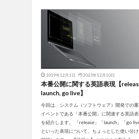
未分類
2019年12月1日
2023年12月10日
本番公開に関する英語表現【release
launch, go live】
今回は、システム（ソフトウェア）開発での重
イベントである「本番公開」に関連する英語表
を紹介します。 「release」「launch」「go liv
といった表現について、ちょっとした使い分け