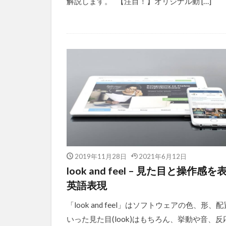
解説します。 【注目！】オリジナル動 […]
2019年11月28日
2021年6月12日
look and feel – 見た目と操作感を
英語表現
「look and feel」はソフトウェアの色、形、
いった見た目(look)はもちろん、挙動や音、反