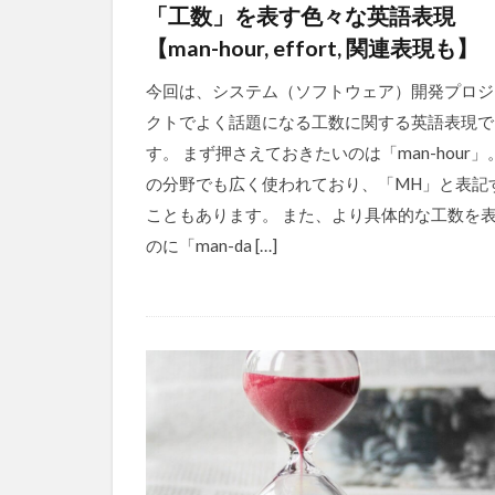
「工数」を表す色々な英語表現
【man-hour, effort, 関連表現も】
今回は、システム（ソフトウェア）開発プロジ
クトでよく話題になる工数に関する英語表現で
す。 まず押さえておきたいのは「man-hour」
の分野でも広く使われており、「MH」と表記
こともあります。 また、より具体的な工数を
のに「man-da […]