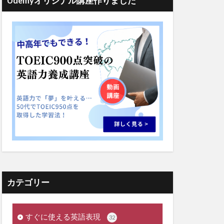
Udemyオリジナル講座作りました
カテゴリー
すぐに使える英語表現
32