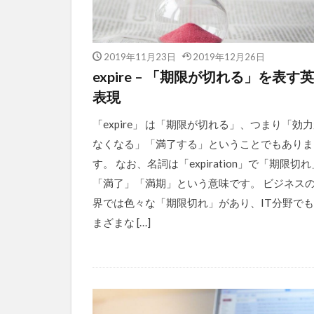
2019年11月23日
2019年12月26日
expire – 「期限が切れる」を表す
表現
「expire」 は「期限が切れる」、つまり「効
なくなる」「満了する」ということでもありま
す。 なお、名詞は「expiration」で「期限切れ
「満了」「満期」という意味です。 ビジネス
界では色々な「期限切れ」があり、IT分野で
まざまな […]