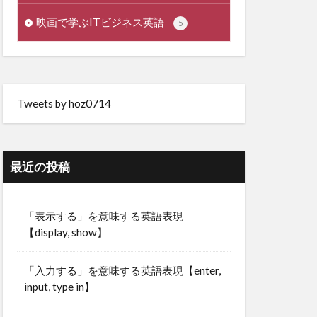
映画で学ぶITビジネス英語
5
Tweets by hoz0714
最近の投稿
「表示する」を意味する英語表現
【display, show】
「入力する」を意味する英語表現【enter,
input, type in】