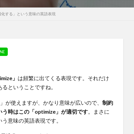
– 「最適化する」という意味の英語表現
imize」
は頻繁に出てくる表現です。それだけ
あるということですね。
ve」が使えますが、かなり意味が広いので、
制約
時はこの「optimize」が適切です
。
まさに
いう意味の英語表現です。