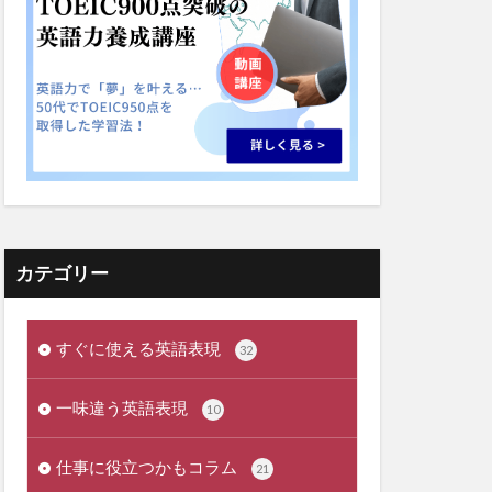
カテゴリー
すぐに使える英語表現
32
一味違う英語表現
10
仕事に役立つかもコラム
21