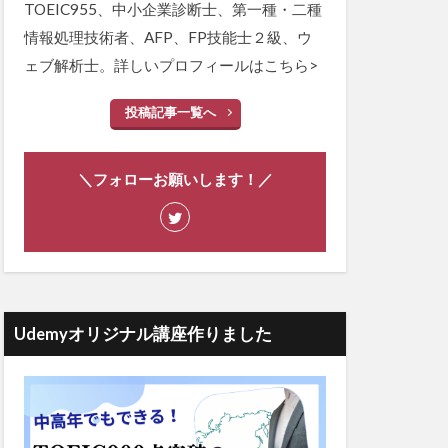
TOEIC955、中小企業診断士、第一種・二種
情報処理技術者、AFP、FP技能士２級、ウ
ェブ解析士。詳しいプロフィールは
こちら>
投稿記事一覧へ
＼フォローお願いします！／
Udemyオリジナル講座作りました