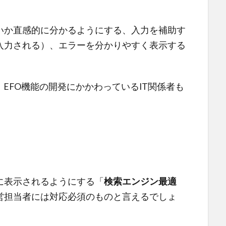
いか直感的に分かるようにする、入力を補助す
入力される）、エラーを分かりやすく表示する
EFO機能の
開発にかかわっているIT関係者も
に表示されるようにする「
検索エンジン最適
営担当者には対応必須のものと言えるでしょ