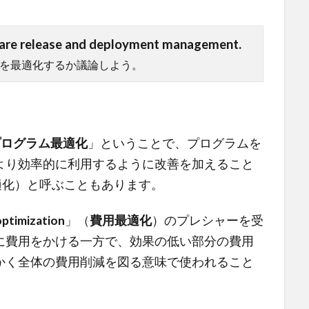
tware release and deployment management.
を最適化するか議論しよう。
プログラム最適化
」ということで、プログラムを
より効率的に利用するように改善を加えること
コード最適化）と呼ぶこともあります。
optimization
」（
費用最適化
）のプレシャーを受
に費用をかける一方で、効果の低い部分の費用
かく全体の費用削減を図る意味で使われること