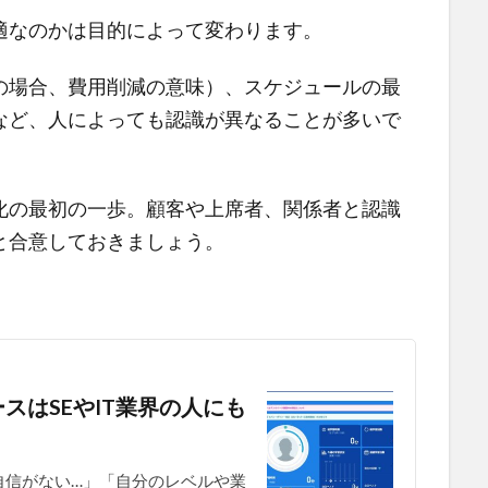
適なのかは目的によって変わります。
の場合、費用削減の意味）、スケジュールの最
など、人によっても認識が異なることが多いで
化の最初の一歩。顧客や上席者、関係者と認識
と合意しておきましょう。
スはSEやIT業界の人にも
自信がない…」「自分のレベルや業