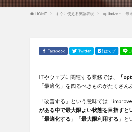
すぐに使える英語表現
optimize 
HOME
ITやウェブに関連する業務では、
「opt
「最適化」を図るべきものがたくさん
「改善する」という意味では「impro
がある中で最大限よい状態を目指すという
「
最適化する
」「
最大限利用する
」と