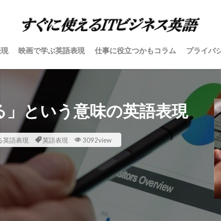
表現
映画で学ぶ英語表現
仕事に役立つかもコラム
プライバ
適化する」という意味の英語表現
る英語表現
英語表現
3092view