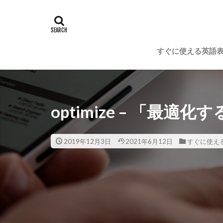
すぐに使える英語
optimize – 「最
2019年12月3日
2021年6月12日
すぐに使え