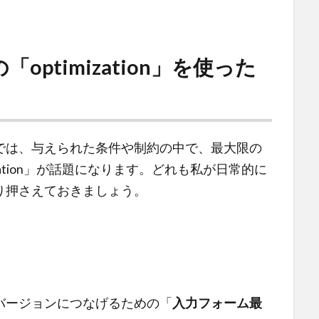
ptimization」を使った
では、与えられた条件や制約の中で、最大限の
zation」が話題になります。どれも私が日常的に
り押さえておきましょう。
バージョンにつなげるための「
入力フォーム最