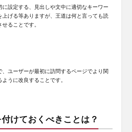
切に設定する、見出しや文中に適切なキーワー
を上げる等ありますが、王道は何と言っても読
させることです。
で、ユーザーが最初に訪問するページでより関
るように改良することです。
を付けておくべきことは？